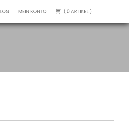
BLOG
MEIN KONTO
(
0
ARTIKEL
)