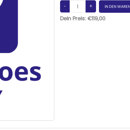
Dein Preis:
€119,00