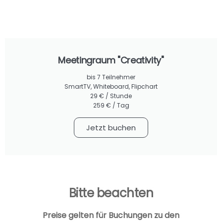
Meetingraum "Creativity"
bis 7 Teilnehmer
SmartTV, Whiteboard, Flipchart
29 € / Stunde
259 € / Tag
Jetzt buchen
Bitte beachten
Preise gelten für Buchungen zu den