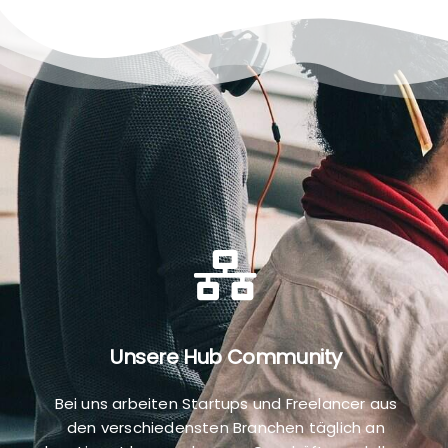
Unsere Hub Community
Bei uns arbeiten Startups und Freelancer aus
den verschiedensten Branchen täglich an