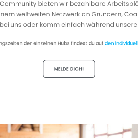
en Community bieten wir bezahlbare Arbeitsp
inem weltweiten Netzwerk an Gründern, Coac
bei uns oder komm einfach während unserer
ngszeiten der einzelnen Hubs findest du auf
den individuel
MELDE DICH!