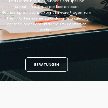
und Coachings für Gründer, Startups und
Selbstständige. In der kostenlosen
Gründersprechstunde könnt ihr eure Fragen zum
Thema Unternehmensgründung, Finanzierung
der Idee oder Kontaktaufbau zu Konzernen
stellen.
BERATUNGEN