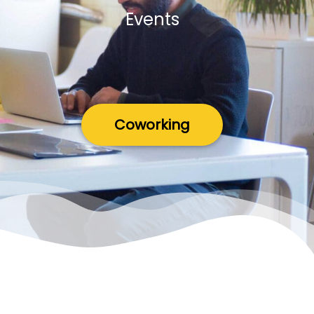
Events
Coworking