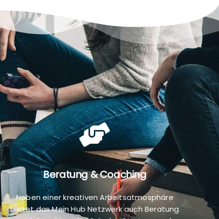
Beratung & Coaching
Neben einer kreativen Arbeitsatmosphäre
bietet das Mein Hub Netzwerk auch Beratung