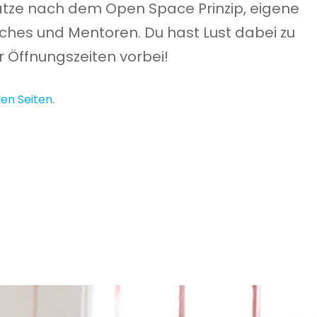
lätze nach dem Open Space Prinzip, eigene
hes und Mentoren. Du hast Lust dabei zu
 Öffnungszeiten vorbei!
len Seiten
.