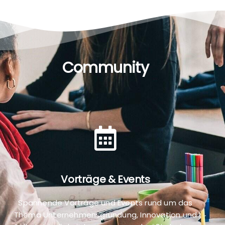
Community
Vorträge & Events
Spannende Vorträge und Events rund um das
Thema Unternehmensgründung, Innovation und