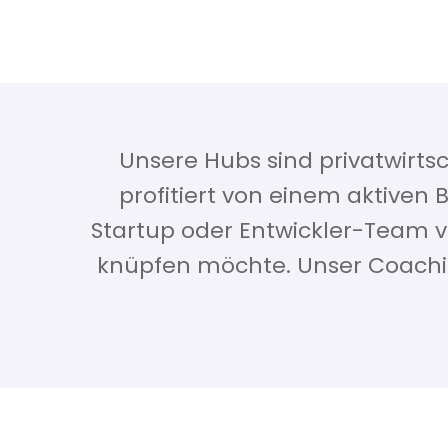
Coworking heißt für uns 800
Arbeitsplätzen bieten wir Konf
Unsere Hubs sind privatwirt
profitiert von einem aktiven
Startup oder Entwickler-Team v
knüpfen möchte. Unser Coachin